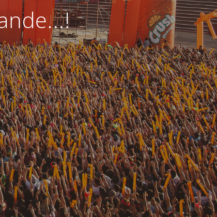
nde...!